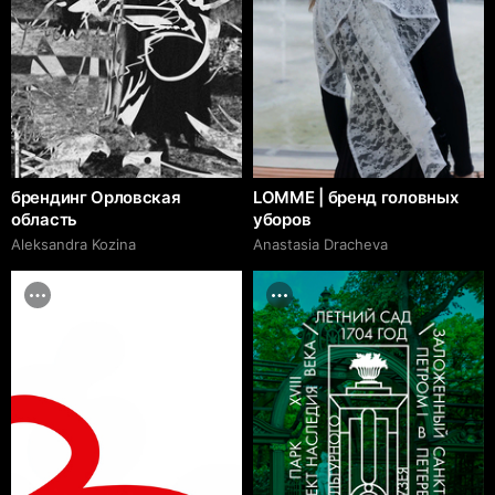
брендинг Орловская
LOMME | бренд головных
область
уборов
Aleksandra Kozina
Anastasia Dracheva