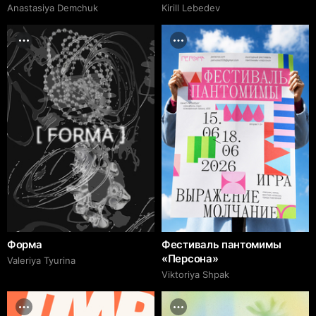
Anastasiya Demchuk
Kirill Lebedev
Форма
Фестиваль пантомимы
«Персона»
Valeriya Tyurina
Viktoriya Shpak