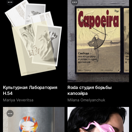
Культурная Лаборатория
Roda студия борьбы
H.54
капоэйра
Mariya Veveritsa
Milana Omelyanchuk