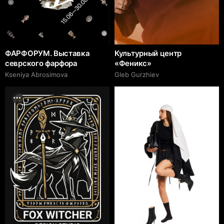
ФАРФОРУМ. Выставка
Культурный центр
севрского фарфора
«Феникс»
Kseniya Abrosimova
Gleb Gurzhiev