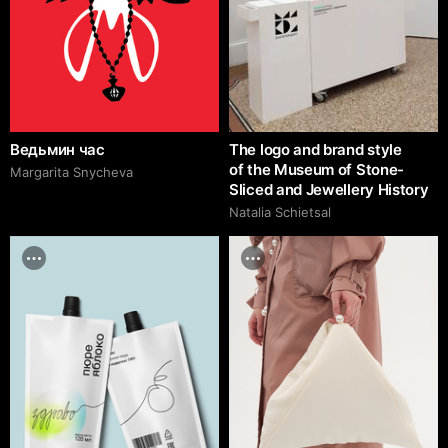
Ведьмин час
The logo and brand style
of the Museum of Stone-
Margarita Snycheva
Sliced and Jewellery History
Natalia Schietsal