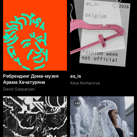
Ребрендинг Дома-музея
as_is
Арама Хачатуряна
Alisa Romanova
David Gasparyan