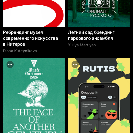
Ребрендинг музея
Летний сад брендинг
современного искусства
паркового ансамбля
в Нитерое
Yuliya Martiyan
Diana Kuteynikova