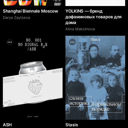
Shanghai Biennale Moscow
YOLKINS — бренд
дофаминовых товаров для
Darya Zaytseva
дома
Alina Maksimova
ASH
Stasis