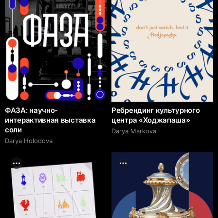
ФАЗА: научно-
Ребрендинг культурного
интерактивная выставка
центра «Ходжапаша»
соли
Darya Markova
Darya Holodova