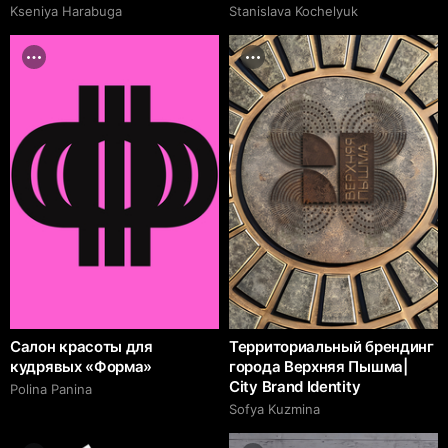
Kseniya Harabuga
Stanislava Kochelyuk
Салон красоты для
Территориальный брендинг
кудрявых «Форма»
города Верхняя Пышма|
City Brand Identity
Polina Panina
Sofya Kuzmina