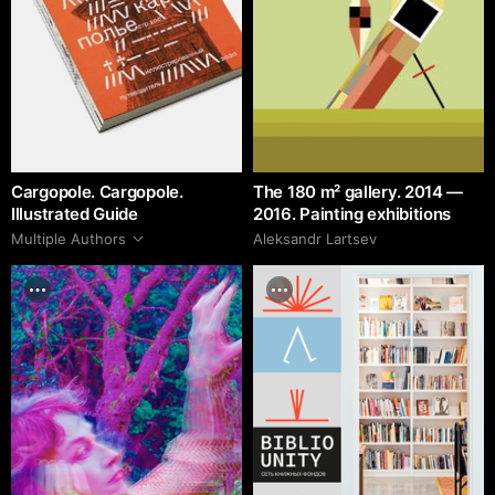
Cargopole. Cargopole.
The 180 m² gallery. 2014 —
Illustrated Guide
2016. Painting exhibitions
Multiple Authors
Аleksandr Lartsev