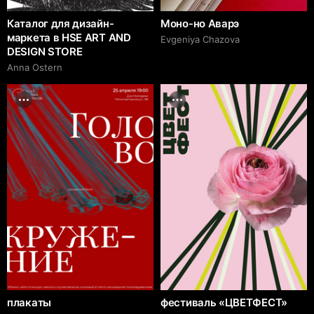
Каталог для дизайн-
Моно-но Аварэ
маркета в HSE ART AND
Evgeniya Chazova
DESIGN STORE
Anna Ostern
плакаты
фестиваль «ЦВЕТФЕСТ»