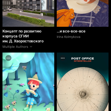
Концепт по развитию
…и все-все-все
корпуса СГИИ
Irina Kolmykova
им. Д. Хворостовского
Multiple Authors