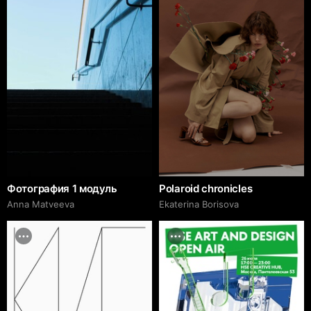
Фотография 1 модуль
Polaroid chronicles
Anna Matveeva
Ekaterina Borisova