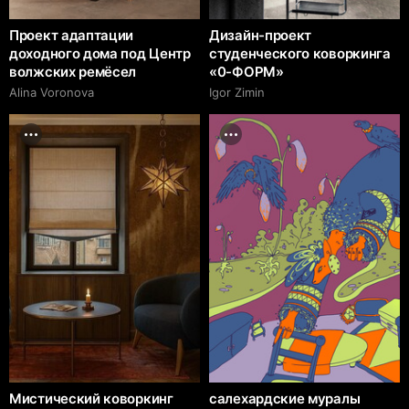
Проект адаптации
Дизайн-проект
доходного дома под Центр
студенческого коворкинга
волжских ремёсел
«0-ФОРМ»
Alina Voronova
Igor Zimin
Мистический коворкинг
салехардские муралы