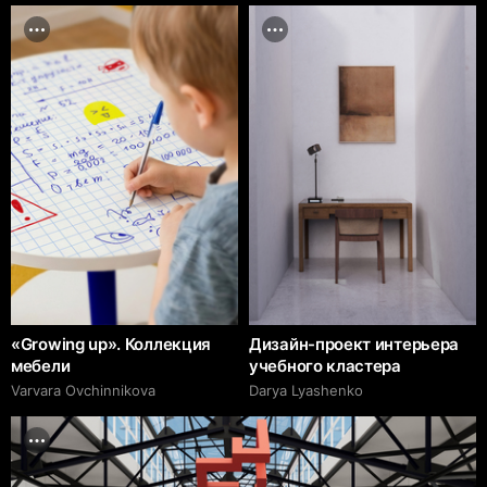
«Growing up». Коллекция
Дизайн-проект интерьера
мебели
учебного кластера
Varvara Ovchinnikova
Darya Lyashenko