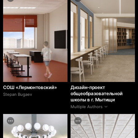
СОШ «Лермонтовский»
Дизайн-проект
общеобразовательной
Stepan Bugaev
школы в г. Мытищи
Multiple Authors