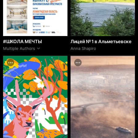
#ШКОЛА МЕЧТЫ
Лицей № 1 в Альметьевске
Multiple Authors
Anna Shapiro