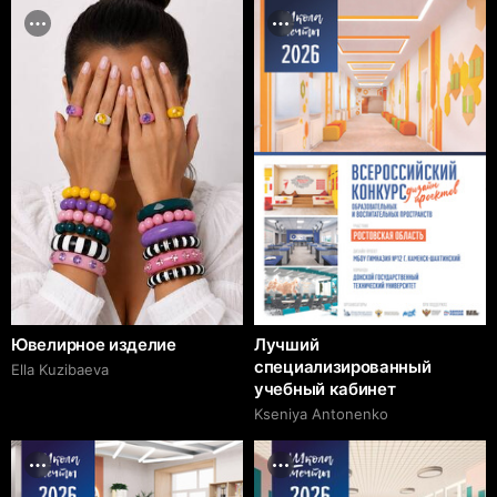
Ювелирное изделие
Лучший
специализированный
Ella Kuzibaeva
учебный кабинет
Kseniya Antonenko