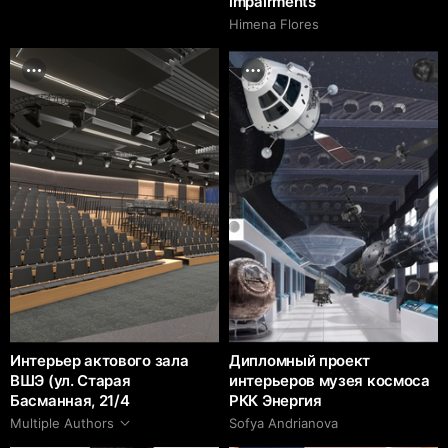
impairments
Himena Flores
Интерьер актового зала
Дипломный проект
ВШЭ (ул. Старая
интерьеров музея космоса
Басманная, 21/4
РКК Энергия
Multiple Authors
Sofya Andrianova