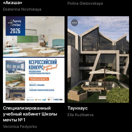
«Акаша»
Polina Glebovskaya
Ekaterina Novitskaya
Специализированный
Таунхаус
учебный кабинет Школы
Ella Kuzibaeva
мечты № 1
Veronica Fedyorko