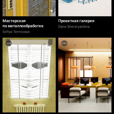
Мастерская
Проектная галерея
по металлообработке
Dana Sherstyankina
Sofiya Ternovaya