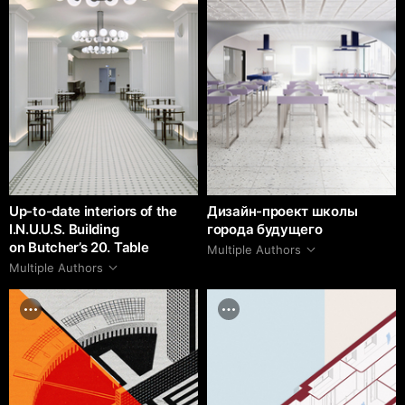
Up-to-date interiors of the
Дизайн-проект школы
I.N.U.U.S. Building
города будущего
on Butcher’s 20. Table
Multiple Authors
Multiple Authors