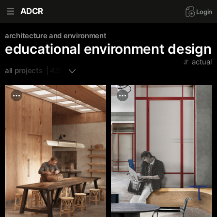
ADCR
Login
architecture and environment
educational environment design
actual
all projects  | 439