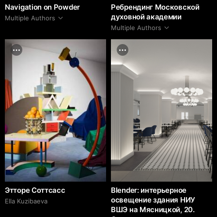
Navigation on Powder
Ребрендинг Московской
духовной академии
Multiple Authors
Multiple Authors
Этторе Соттсасс
Blender: интерьерное
освещение здания НИУ
Ella Kuzibaeva
ВШЭ на Мясницкой, 20.