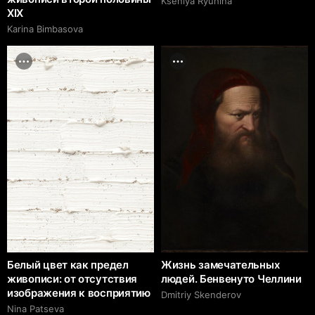
Kseniya Ryuhina
XIX
Karina Bimbasova
Белый цвет как предел
Жизнь замечательных
живописи: от отсутствия
людей. Бенвенуто Челлини
изображения к восприятию
Dmitriy Skenderov
Nina Patseva