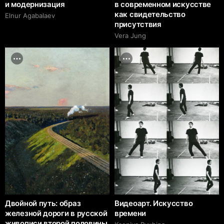
и модернизация
в современном искусстве
как свидетельство
Elnur Agabalaev
присутствия
Vera Jung
Двойной путь: образ
Видеоарт. Искусство
железной дороги в русской
времени
живописи второй половины