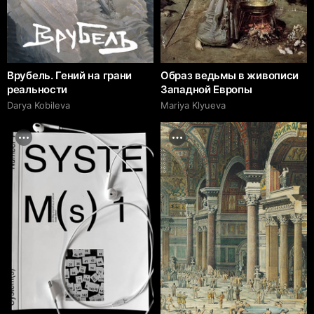
Врубель. Гений на грани
Образ ведьмы в живописи
реальности
Западной Европы
Darya Kobileva
Mariya Klyueva