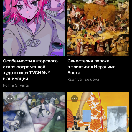
Особенности авторского
Синестезия порока
стиля современной
в триптихах Иеронима
художницы TVCHANY
Босха
в анимации
Kseniya Tselueva
Polina Shvarts