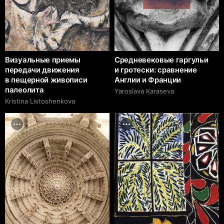
Визуальные приемы
Средневековые гаргульи
передачи движения
и гротески: сравнение
в пещерной живописи
Англии и Франции
палеолита
Yaroslava Karaseva
Kristina Listoshenkova