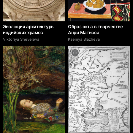
Эволюция архитектуры
Образ окна в творчестве
индийских храмов
Анри Матисса
Viktoriya Sheveleva
Kseniya Blazheva