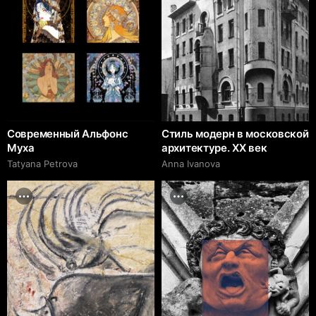
Современный Альфонс
Стиль модерн в московской
Муха
архитектуре. XX век
Tatyana Petrova
Anna Ivanova