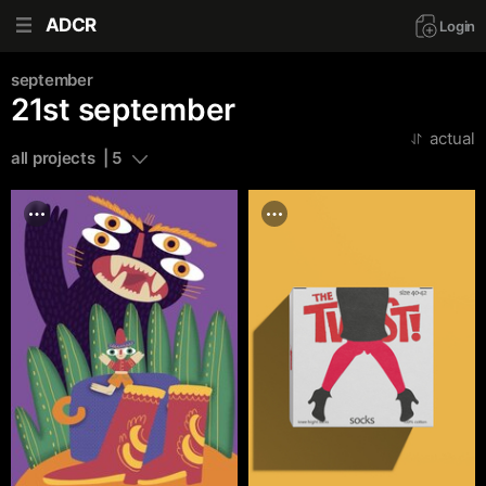
ADCR
Login
september
21st september
actual
all projects  | 5