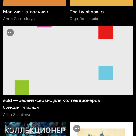
Мальчик-с-пальчик
The twist socks
Anna Zaretskaya
Olga Dolinskaia
sold — ресейл-сервис для коллекционеров
брендинг и моушн
Alisa Silanteva