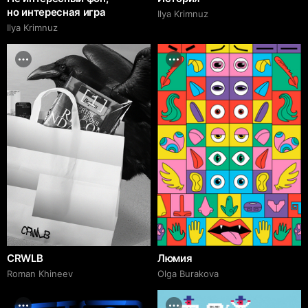
но интересная игра
Ilya Krimnuz
Ilya Krimnuz
CRWLB
Люмия
Roman Khineev
Olga Burakova