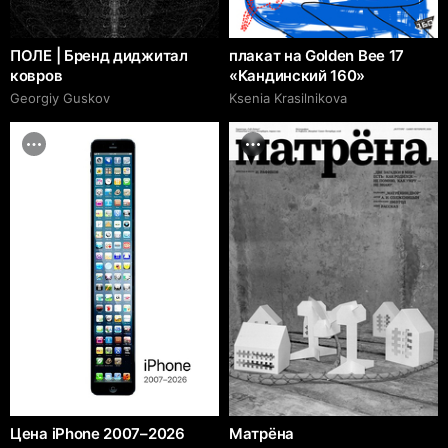
ПОЛЕ | Бренд диджитал
плакат на Golden Bee 17
ковров
«Кандинский 160»
Georgiy Guskov
Ksenia Krasilnikova
Цена iPhone 2007–2026
Матрёна