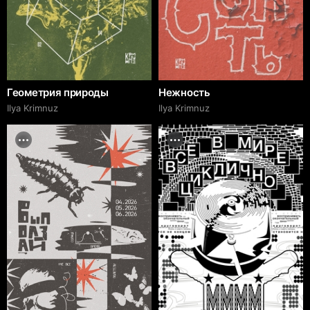
Геометрия природы
Нежность
Ilya Krimnuz
Ilya Krimnuz