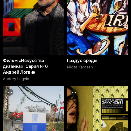
Фильм «Искусство
Градус среды
дизайна». Серия № 6
Nikita Kardash
Андрей Логвин
Andrey Logvin