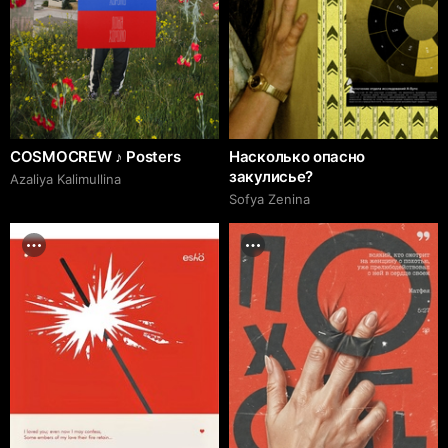
COSMOCREW ♪ Posters
Насколько опасно
закулисье?
Azaliya Kalimullina
Sofya Zenina