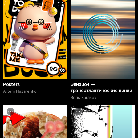
Posters
Элизион —
трансатлантические линии
Artem Nazarenko
Boris Karasev