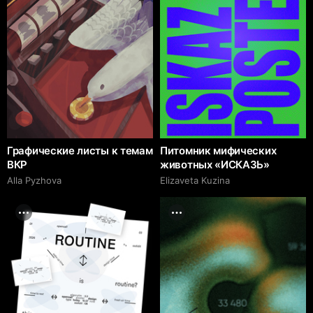
Графические листы к темам
Питомник мифических
ВКР
животных «ИСКАЗЬ»
Alla Pyzhova
Elizaveta Kuzina