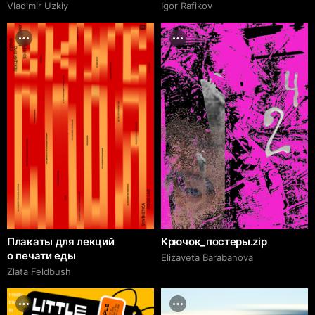
Vladimir Uzkiy
Igor Rafikov
Плакаты для лекций
Крючок_постеры.zip
о печати еды
Elizaveta Barabanova
Zlata Feldbush