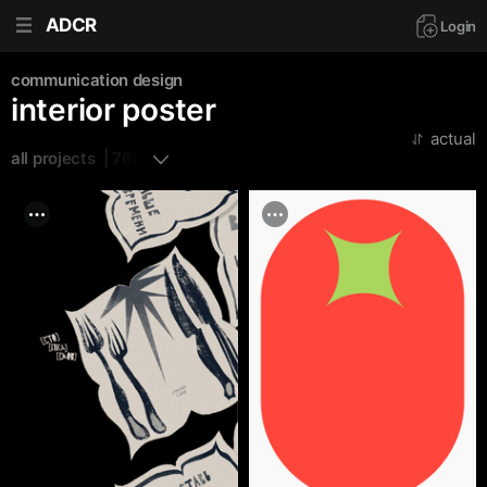
ADCR
Login
communication design
interior poster
actual
all projects  | 766