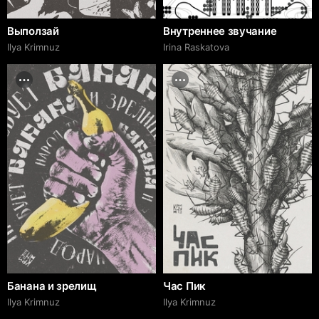
Выползай
Внутреннее звучание
Ilya Krimnuz
Irina Raskatova
Банана и зрелищ
Час Пик
Ilya Krimnuz
Ilya Krimnuz