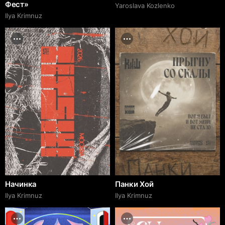
Фест»
Yaroslava Kozlenko
Ilya Krimnuz
Начинка
Панки Хой
Ilya Krimnuz
Ilya Krimnuz