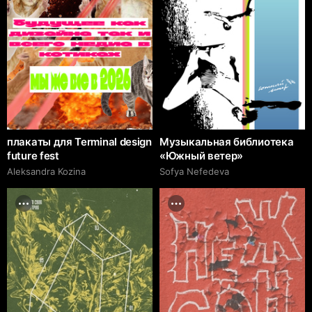
плакаты для Terminal design
Музыкальная библиотека
future fest
«Южный ветер»
Aleksandra Kozina
Sofya Nefedeva