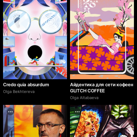
Credo quia absurdum
Айдентика для сети кофеен
GLITCH COFFEE
Olga Bekhtereva
Olga Altabaeva