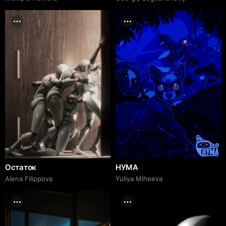
Остаток
НУМА
Alena Filippova
Yuliya Miheeva