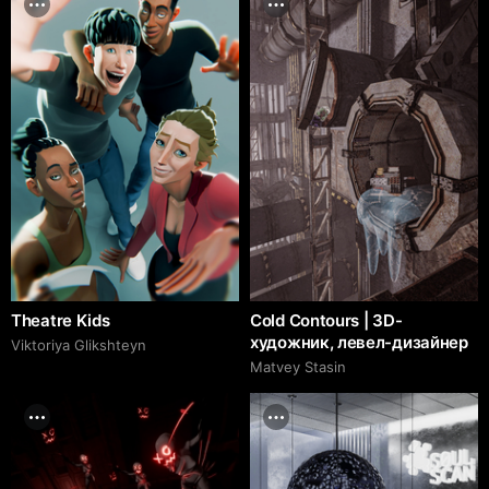
Theatre Kids
Cold Contours | 3D-
художник, левел-дизайнер
Viktoriya Glikshteyn
Matvey Stasin