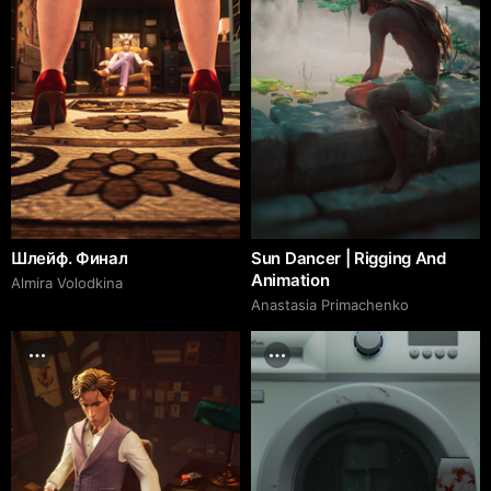
Шлейф. Финал
Sun Dancer | Rigging And
Animation
Almira Volodkina
Anastasia Primachenko