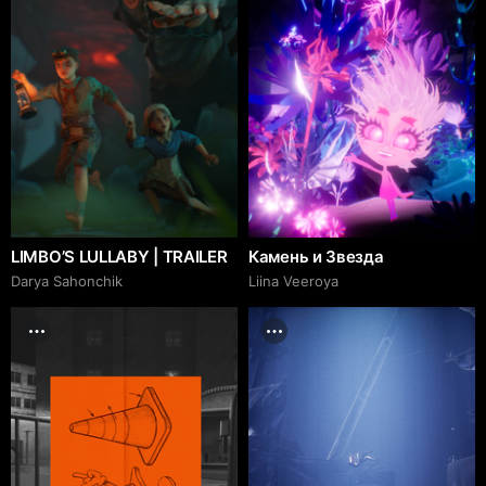
LIMBO’S LULLABY | TRAILER
Камень и Звезда
Darya Sahonchik
Liina Veeroya