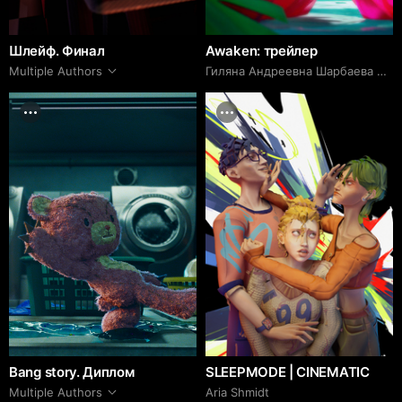
Шлейф. Финал
Awaken: трейлер
Multiple Authors
Гиляна Андреевна Шарбаева Sharbaeva
Bang story. Диплом
SLEEPMODE | CINEMATIC
Multiple Authors
Aria Shmidt