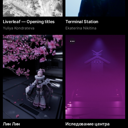
Liverleaf — Opening titles
Terminal Station
Yuliya Kondrateva
Ekaterina Nikitina
Лин Лин
Иследование центра