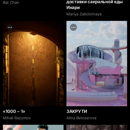
доставки сакральной еды
Bat Chan
Инари
Mariya Zabolotnaya
«1000 − 1»
ЗАКРУТИ
Mihail Razumov
Alina Belozerova