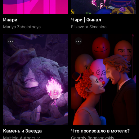
Инари
Чири | Финал
Mariya Zabolotnaya
Elizaveta Simahina
Камень и Звезда
Что произошло в мотеле?
Multiple Authors
Georgiy Bogdanovskiy