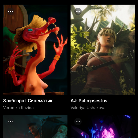
Злобгорн I Синематик
AJ: Palimpsestus
Veronika Kuzina
Valeriya Ushakova