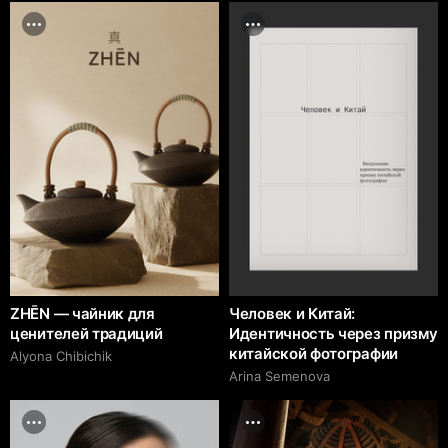
ZHĒN — чайник для
Человек и Китай:
ценителей традиций
Идентичность через призму
китайской фотографии
Alyona Chibichik
Arina Semenova