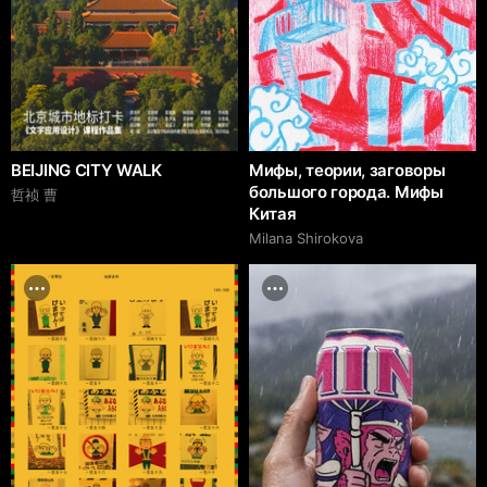
BEIJING CITY WALK
Мифы, теории, заговоры
большого города. Мифы
哲祯 曹
Китая
Milana Shirokova