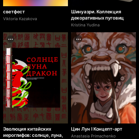
светфест
Шинуазри. Коллекция
декоративных пуговиц
Viktoria Kazakova
Kristina Yudina
Эволюция китайских
Цин Лун I Концепт-арт
иероглифов: солнце, луна,
Anastasia Primachenko