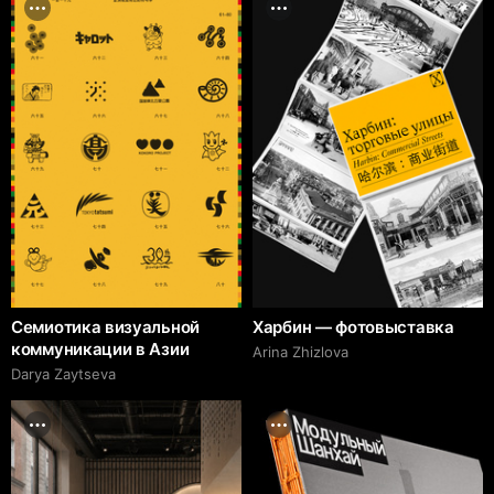
Семиотика визуальной
Харбин — фотовыставка
коммуникации в Азии
Arina Zhizlova
Darya Zaytseva