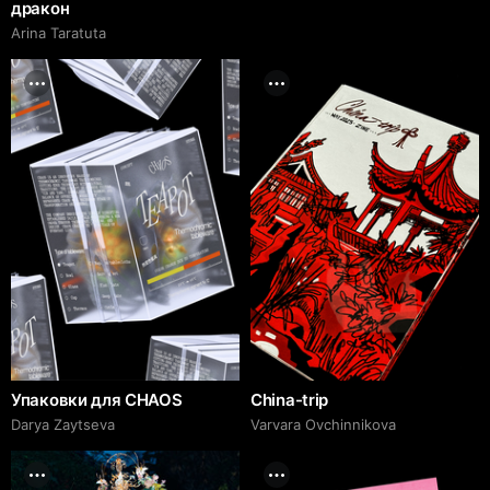
дракон
Arina Taratuta
Упаковки для CHAOS
China-trip
Darya Zaytseva
Varvara Ovchinnikova