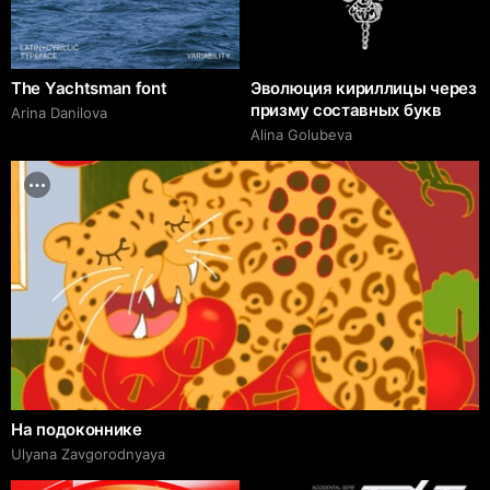
The Yachtsman font
Эволюция кириллицы через
призму составных букв
Arina Danilova
Alina Golubeva
На подоконнике
Ulyana Zavgorodnyaya