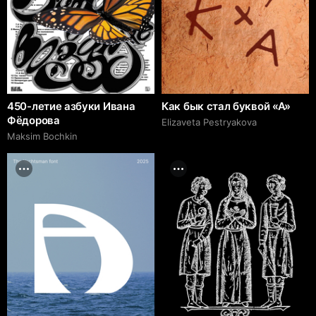
450-летие азбуки Ивана
Как бык стал буквой «A»
Фёдорова
Elizaveta Pestryakova
Maksim Bochkin