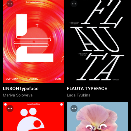
LINSON typeface
FLAUTA TYPEFACE
Mariya Soloveva
Lada Tyukina