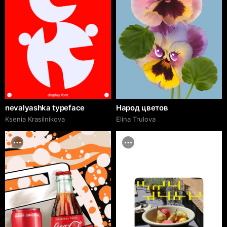
nevalyashka typeface
Народ цветов
Ksenia Krasilnikova
Elina Trulova