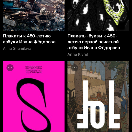
Плакаты к 450-летию
Плакаты-буквы к 450-
азбуки Ивана Фёдорова
летию первой печатной
азбуки Ивана Фёдорова
Alina Shamilova
Anna Kivrel