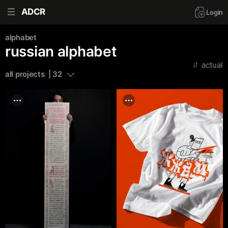
ADCR
Login
alphabet
russian alphabet
actual
all projects  | 32