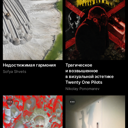
Недостижимая гармония
Трагическое
и возвышенное
Sofya Shvets
в визуальной эстетике
Twenty One Pilots
Nikolay Ponomarev