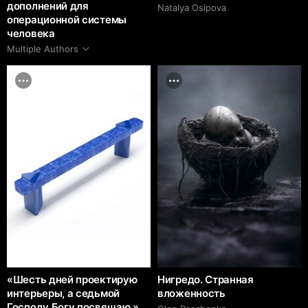
дополнений для
Natalya Osipova
операционной системы
человека
Multiple Authors
«Шесть дней проектирую
Нигредо. Странная
интерьеры, а седьмой
вложенность
Господу Богу посвящаю.»