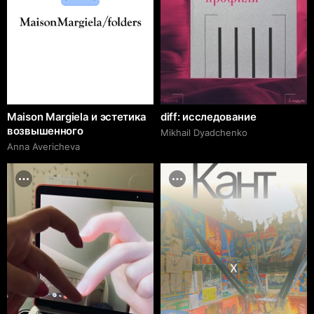
Maison Margiela и эстетика
diff: исследование
возвышенного
Mikhail Dyadchenko
Anna Avericheva