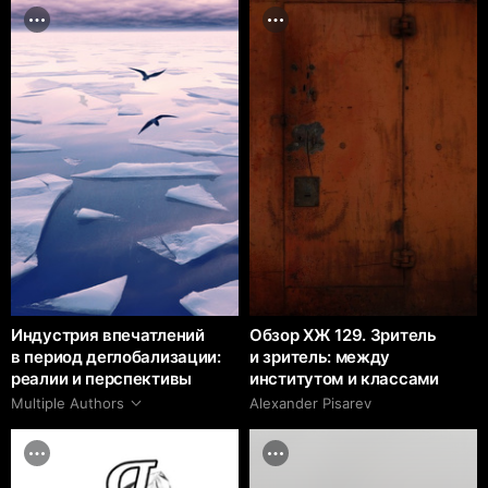
Индустрия впечатлений
Обзор ХЖ 129. Зритель
в период деглобализации:
и зритель: между
реалии и перспективы
институтом и классами
Multiple Authors
Alexander Pisarev