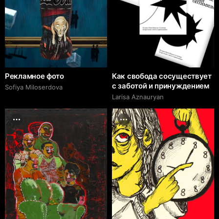
Рекламное фото
Как свобода сосуществует
с заботой и принуждением
Sofiya Miloserdova
Larisa Aznauryan