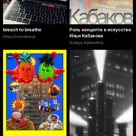
breach to breathe
Роль концепта в искусстве
Ильи Кабакова
Alisa Golovanova
Azaliya Kalimullina