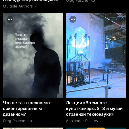
Oleg Paschenko
Multiple Authors
Что не так с человеко-
Лекция «В темноте
ориентированным
кунсткамеры: STS и музей
дизайном?
странной технонауки»
Oleg Paschenko
Alexander Pisarev