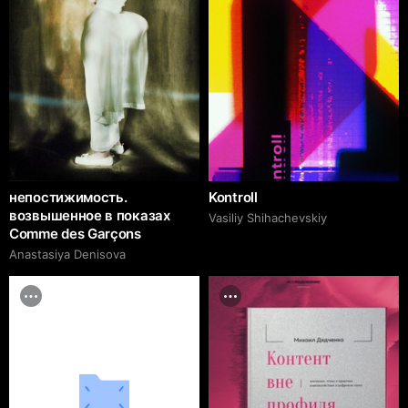
непостижимость.
Kontroll
возвышенное в показах
Vasiliy Shihachevskiy
Comme des Garçons
Anastasiya Denisova