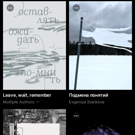
Leave, wait, remember
Подмена понятий
Multiple Authors
Evgeniya Starikova