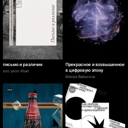
письмо и различие
Прекрасное и возвышенное
в цифровую эпоху
soo yeon khan
Mariya Baburova