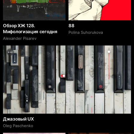
Обзор ХЖ 128.
88
Мифологизация сегодня
Polina Suhorukova
Alexander Pisarev
Джазовый UX
Oleg Paschenko