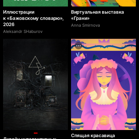
Иллюстрации
Виртуальная выставка
к «Бажовскому словарю»,
«Грани»
2026
Anna Smirnova
Аleksandr SHaburov
Спящая красавица