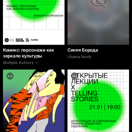
Комикс: персонажи как
Синяя Борода
зеркало культуры
Ulyana Novik
Multiple Authors