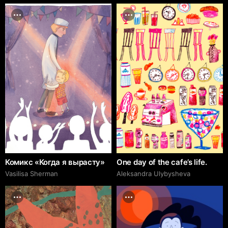
Комикс «Когда я вырасту»
One day of the cafe’s life.
Vasilisa Sherman
Aleksandra Ulybysheva