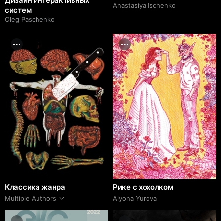
Дизайн интерактивных
Anastasiya Ischenko
систем
Oleg Paschenko
Классика жанра
Рике с хохолком
Multiple Authors
Alyona Yurova