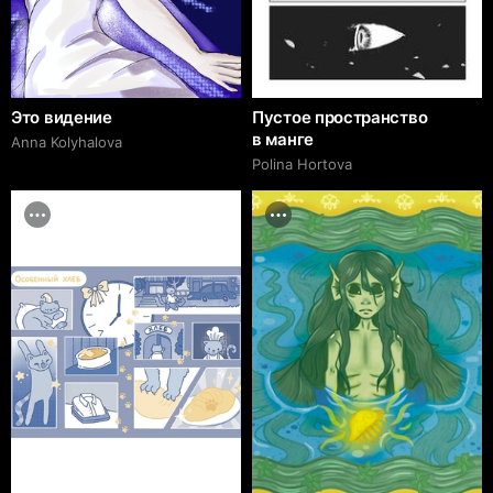
Это видение
Пустое пространство
в манге
Anna Kolyhalova
Polina Hortova