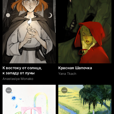
К востоку от солнца,
Красная Шапочка
к западу от луны
Yana Tkach
Anastasiya Monako