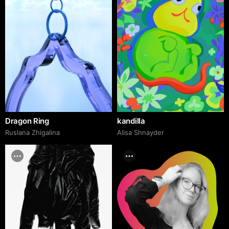
Dragon Ring
kandilla
Ruslana Zhigalina
Alisa Shnayder