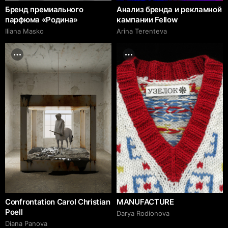
Бренд премиального
Анализ бренда и рекламной
парфюма «Родина»
кампании Fellow
Iliana Masko
Arina Terenteva
Confrontation Carol Christian
MANUFACTURE
Poell
Darya Rodionova
Diana Panova