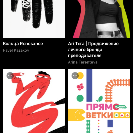
Кольца Renesance
Ari Tera | Продвижение
личного бренда
Pavel Kazakov
преподавателя
Arina Terenteva