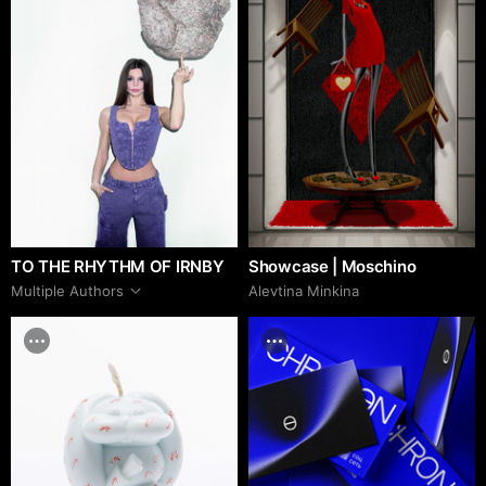
TO THE RHYTHM OF IRNBY
Showcase | Moschino
Multiple Authors
Alevtina Minkina