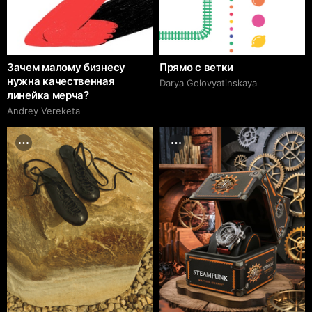
Зачем малому бизнесу
Прямо с ветки
нужна качественная
Darya Golovyatinskaya
линейка мерча?
Andrey Vereketa