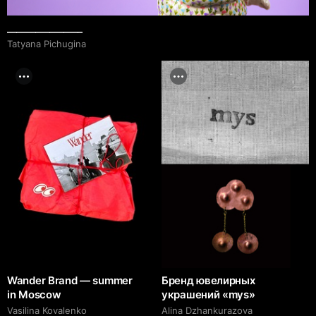
________________
Tatyana Pichugina
Wander Brand — summer
Бренд ювелирных
in Moscow
украшений «mys»
Vasilina Kovalenko
Alina Dzhankurazova