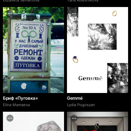
Бриф «Пуговка»
Gemmé
Elina Mamaeva
Lydia Pogosyan