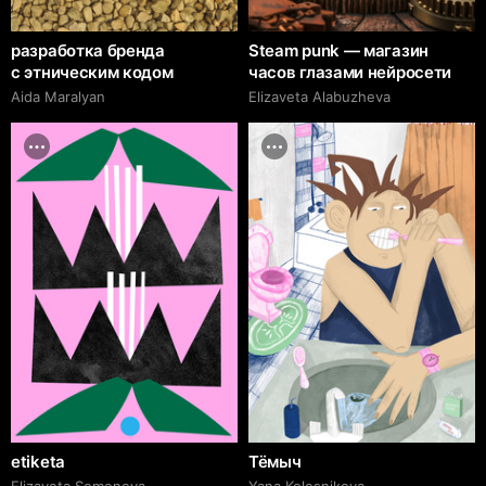
разработка бренда
Steam punk — магазин
с этническим кодом
часов глазами нейросети
Aida Maralyan
Elizaveta Alabuzheva
etiketa
Тёмыч
Elizaveta Semenova
Yana Kolesnikova