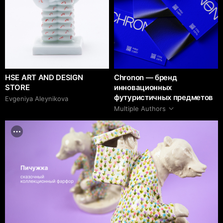
HSE ART AND DESIGN
Chronon — бренд
STORE
инновационных
футуристичных предметов
Evgeniya Aleynikova
Multiple Authors