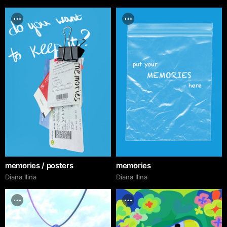
memories / posters
memories
Diana Ilina
Diana Ilina