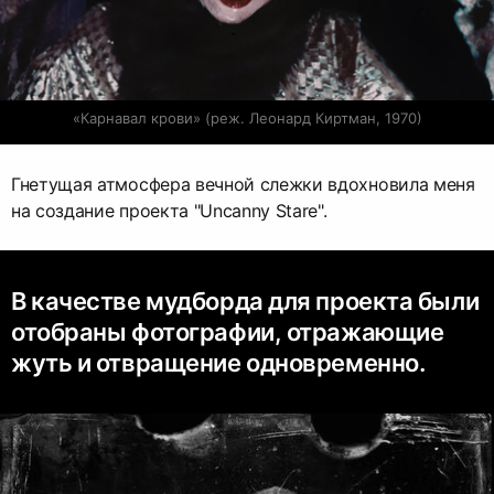
«Карнавал крови» (реж. Леонард Киртман, 1970)
Гнетущая атмосфера вечной слежки вдохновила меня
на создание проекта "Uncanny Stare".
В качестве мудборда для проекта были
отобраны фотографии, отражающие
жуть и отвращение одновременно.