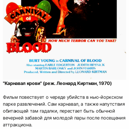
"Карнавал крови" (реж. Леонард Киртман, 1970)
Фильм повествует о череде убийств в нью-йоркском
парке развлечений. Сам карнавал, а также напутствия
обитающей там гадалки, перестает быть обычной
вечерней забавой для молодой пары после посещения
аттракциона.