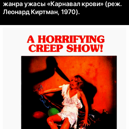
жанра ужасы «Карнавал крови» (реж.
Леонард Киртман, 1970).