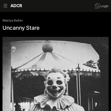
ADCR
Login
Mariya Keller
Uncanny Stare