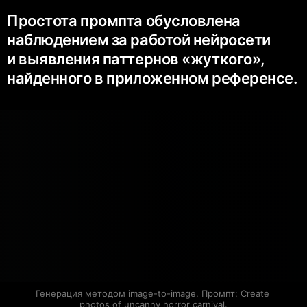
Простота промпта обусловлена
наблюдением за работой нейросети
и выявления паттернов «жуткого»,
найденного в приложенном референсе.
Генерация методом image-to-image. Промпт: Create 
photos of uncanny horror carnival.
