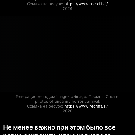
Ссылка на ресурс: 
https://www.recraft.ai/
2026
Генерация методом image-to-image. Промпт: Create 
photos of uncanny horror carnival.

Ссылка на ресурс: 
https://www.recraft.ai/
2026
Не менее важно при этом было все