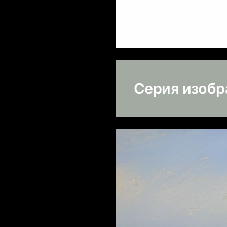
Серия изоб