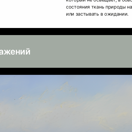
состояния ткань природы на
или застывать в ожидании.
ражений