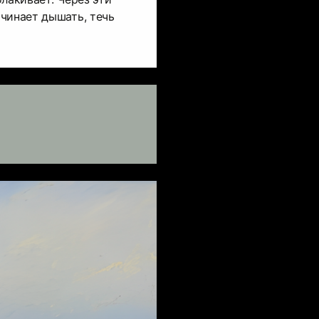
чинает дышать, течь