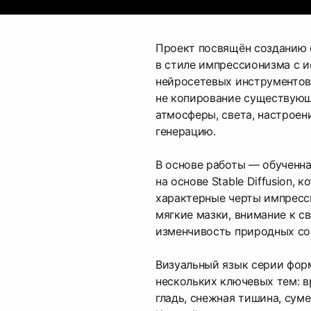
Проект посвящён созданию 
в стиле импрессионизма с 
нейросетевых инструментов
не копирование существующ
атмосферы, света, настроен
генерацию.
В основе работы — обученн
на основе Stable Diffusion, 
характерные черты импресс
мягкие мазки, внимание к с
изменчивость природных со
Визуальный язык серии фор
нескольких ключевых тем: в
гладь, снежная тишина, суме