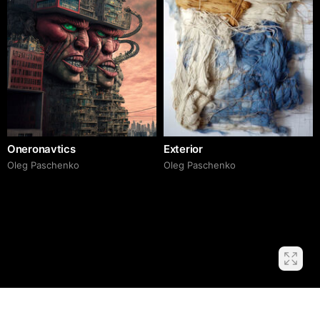
Oneronavtics
Exterior
Oleg Paschenko
Oleg Paschenko