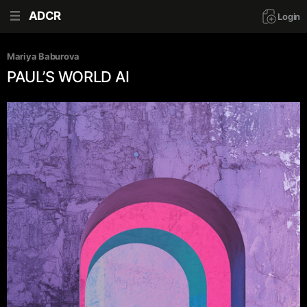
ADCR
Login
Mariya Baburova
PAUL’S WORLD AI