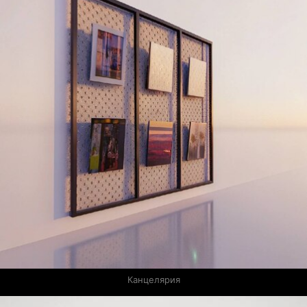
Канцелярия