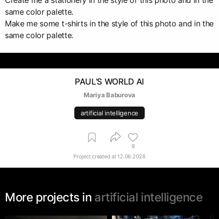
same color palette.
Make me some t-shirts in the style of this photo and in the
same color palette.
PAUL’S WORLD AI
Mariya Baburova
artificial intelligence
9
Project created at
12.06.2026
More projects in
artificial intelligence