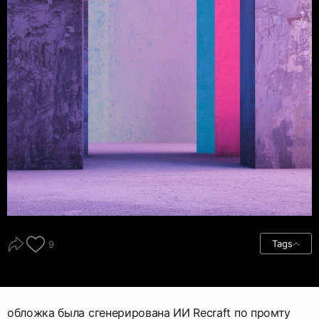
Tags
9
обложка была сгенерирована ИИ Recraft по промту