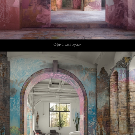
Офис снаружи