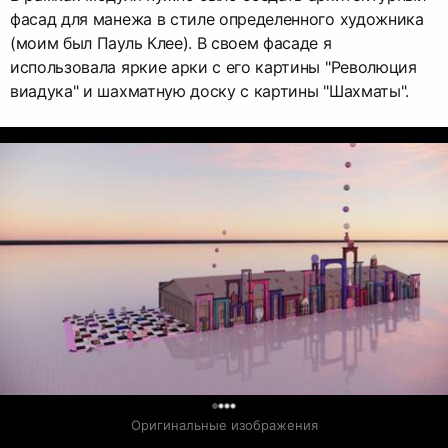
фасад для манежа в стиле определенного художника
(моим был Пауль Клее). В своем фасаде я
использовала яркие арки с его картины "Революция
виадука" и шахматную доску с картины "Шахматы".
0
Оригинальные изображения