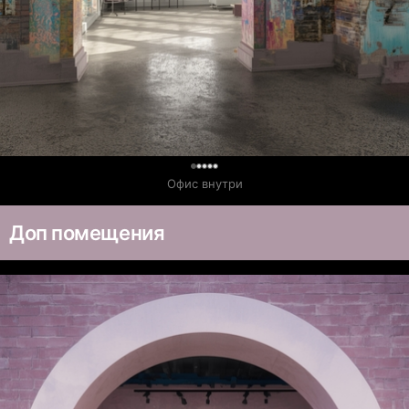
0
Офис внутри
Доп помещения