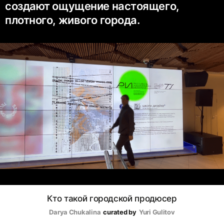
создают ощущение настоящего,
плотного, живого города.
Кто такой городской продюсер
Darya Chukalina
curated by
Yuri Gulitov