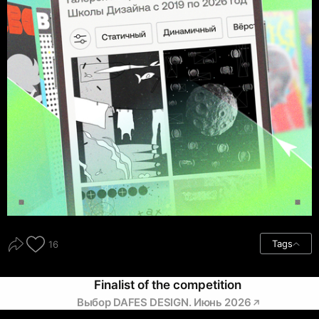
Tags
16
Finalist of the competition
Выбор DAFES DESIGN. Июнь 2026