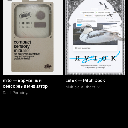
mito — карманный
Lutok — Pitch Deck
сенсорный мидиатор
Multiple Authors
Danil Perednya