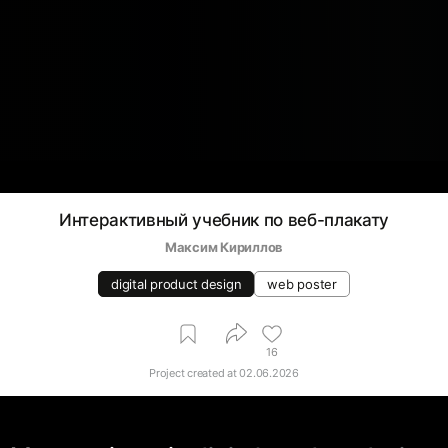
Интерактивный учебник по веб-плакату
Максим Кириллов
digital product design
web poster
16
Project created at
02.06.2026