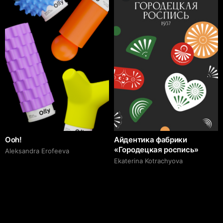
Ooh!
Айдентика фабрики
«Городецкая роспись»
Aleksandra Erofeeva
Ekaterina Kotrachyova