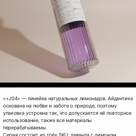
«+J04» — линейка натуральных лимонадов. Айдентика
основана на любви и заботе о природе, поэтому
упаковка устроена так, что допускается её повторное
использование, также все материалы
перерабатываемы.
Серия состоит из трёх SKU: лаванда с лимоном,