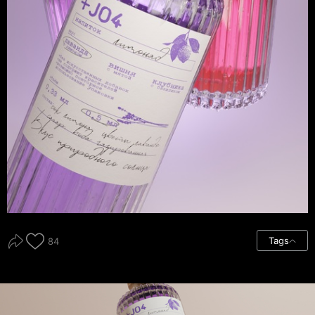
Tags
84