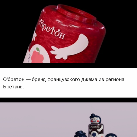
О'бретон — бренд французского джема из региона
Бретань.