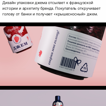
Дизайн упаковки джема отсылает к французской
истории и архетипу бренда. Покупатель откручивает
голову от банки и получает «крышесносный» джем.