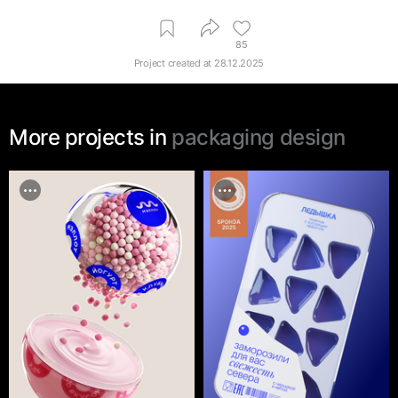
85
Project created at
28.12.2025
More projects in
packaging design