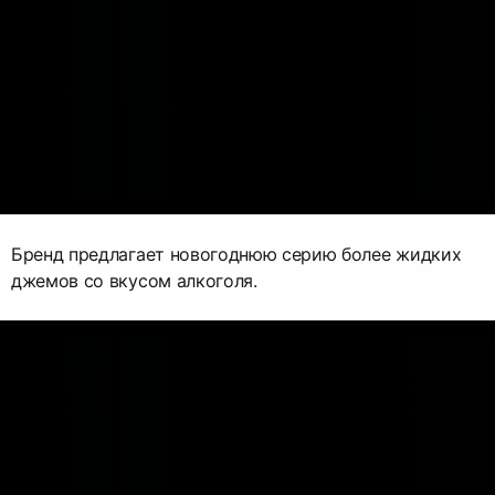
Бренд предлагает новогоднюю серию более жидких
джемов со вкусом алкоголя.