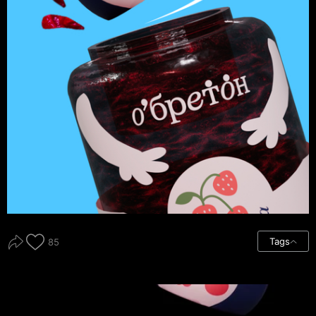
Tags
85