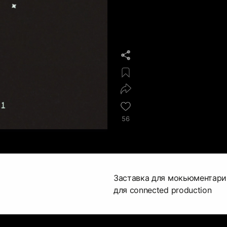
56
Заставка для мокьюментари
для connected production