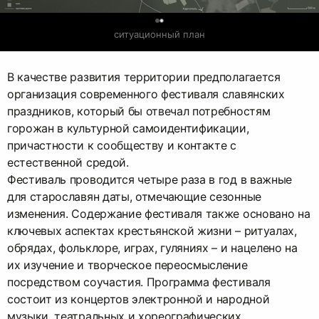
0
ситуационный план
В качестве развития территории предполагается
организация современного фестиваля славянских
праздников, который бы отвечал потребностям
горожан в культурной самоидентификации,
причастности к сообществу и контакте с
естественной средой.
Фестиваль проводится четыре раза в год в важные
для старославян даты, отмечающие сезонные
изменения. Содержание фестиваля также основано на
ключевых аспектах крестьянской жизни – ритуалах,
обрядах, фольклоре, играх, гуляниях – и нацелено на
их изучение и творческое переосмысление
посредством соучастия. Программа фестиваля
состоит из концертов электронной и народной
музыки, театральных и хореографических