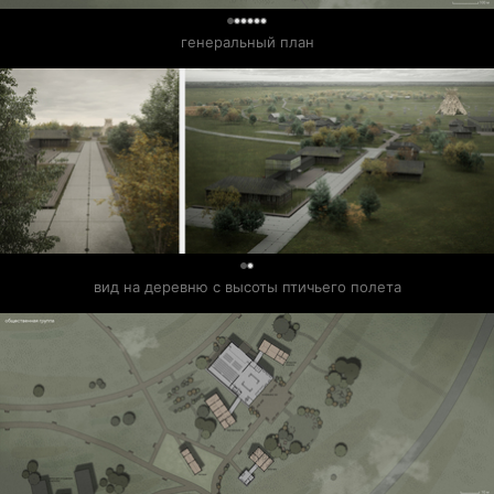
0
генеральный план
0
вид на деревню с высоты птичьего полета