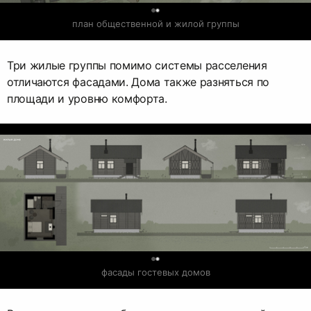
0
план общественной и жилой группы
Три жилые группы помимо системы расселения
отличаются фасадами. Дома также разняться по
площади и уровню комфорта.
0
фасады гостевых домов