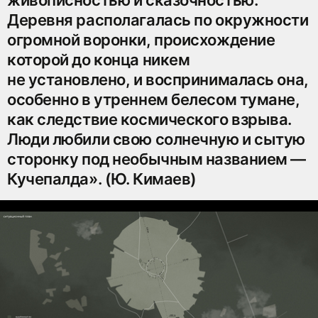
живописностью и сказочностью.
Деревня располагалась по окружности
огромной воронки, происхождение
которой до конца никем
не установлено, и воспринималась она,
­особенно в утреннем белесом тумане,
как следствие космического взрыва.
Люди любили свою солнечную и сытую
сторонку под необычным названием —
Кучепалда». (Ю. Кимаев)