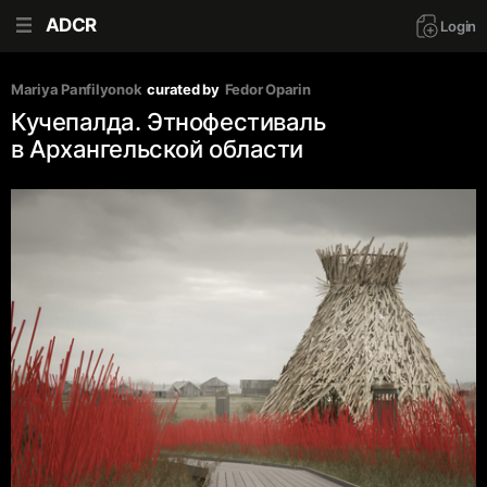
ADCR
Login
Mariya Panfilyonok
curated by
Fedor Oparin
Кучепалда. Этнофестиваль
в Архангельской области