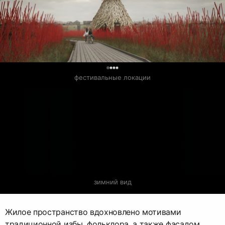
0
фестивальные локации
зимний вид
Жилое пространство вдохновлено мотивами
традиционной избы, фольклора, а также фасадом