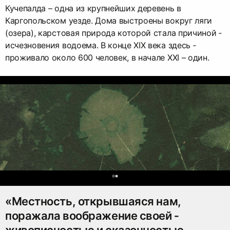
Кучепалда – одна из крупнейших деревень в
Каргопольском уезде. Дома ­выстроены вокруг ляги
(озера), карстовая природа которой ­стала причиной ­
исчезновения водоема. В конце XIX века здесь ­
проживало около 600 человек, в начале XXI – один.
0
«Местность, открывшаяся нам,
поражала воображение ­своей ­