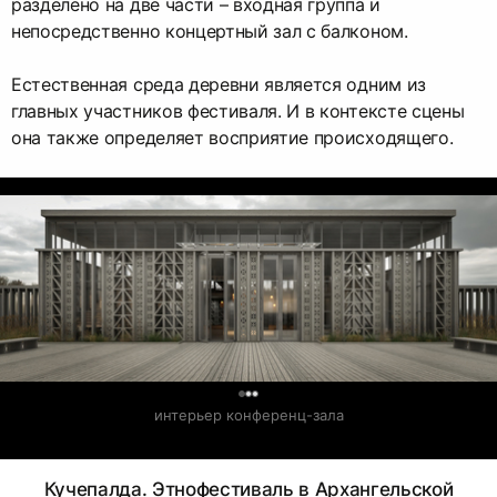
разделено на две части – входная группа и
непосредственно концертный зал с балконом.
Естественная среда деревни является одним из
главных участников фестиваля. И в контексте сцены
она также определяет восприятие происходящего.
0
интерьер конференц-зала
Кучепалда. Этнофестиваль в Архангельской