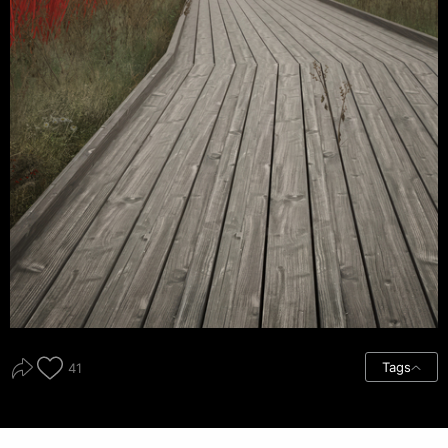
Tags
41