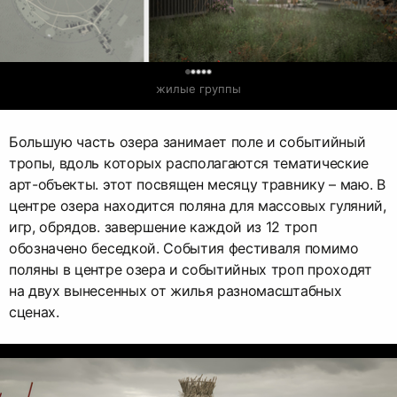
0
жилые группы
Большую часть озера занимает поле и событийный
тропы, вдоль которых располагаются тематические
арт-объекты. этот посвящен месяцу травнику – маю. В
центре озера находится поляна для массовых гуляний,
игр, обрядов. завершение каждой из 12 троп
обозначено беседкой. События фестиваля помимо
поляны в центре озера и событийных троп проходят
на двух вынесенных от жилья разномасштабных
сценах.