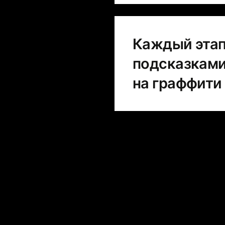
Каждый этап
подсказками
на граффити