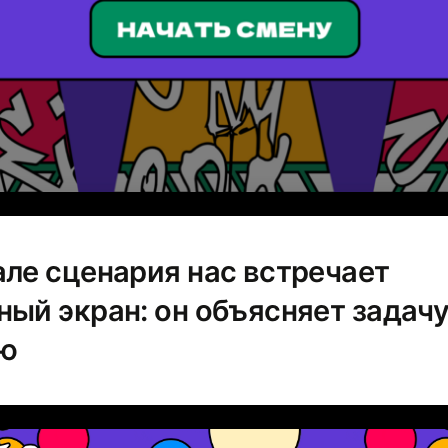
але сценария нас встречает
ный экран: он объясняет задач
лю