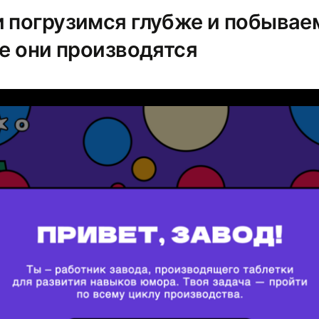
и погрузимся глубже и побывае
де они производятся