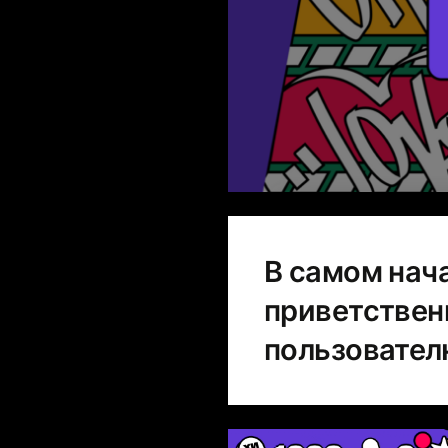
В самом нач
приветствен
пользовате