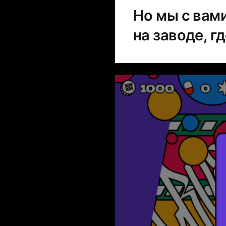
Но мы с вам
на заводе, г