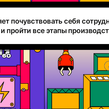
яет почувствовать себя сотруд
 и пройти все этапы производс