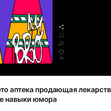
36
это аптека продающая лекарств
е навыки юмора