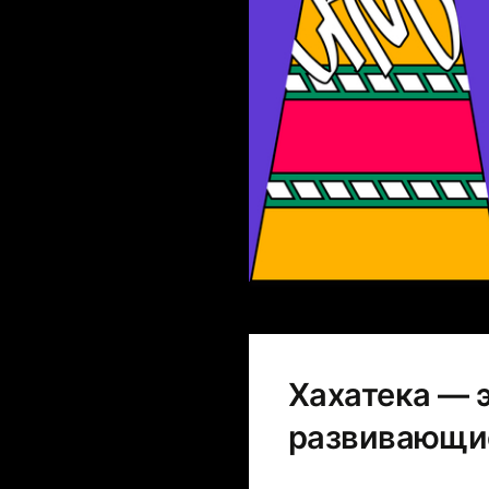
Хахатека — 
развивающи