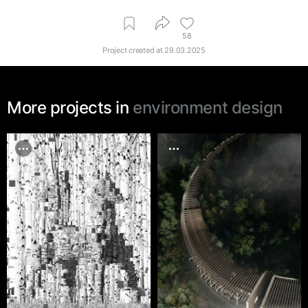
58
Project created at
29.03.2025
More projects in
environment design