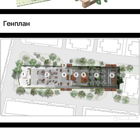
Генплан