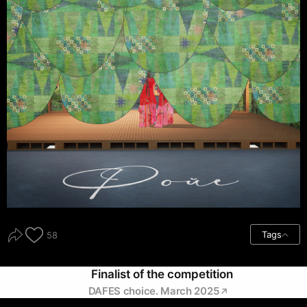
Tags
58
Finalist of the competition
DAFES choice. March 2025