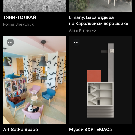
ТЯНИ-ТОЛКАЙ
Limany. База отдыха
на Карельском перешейке
Polina Shevchuk
Alisa Klimenko
Art Satka Space
Музей ВХУТЕМАСа