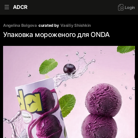
ADCR
Login
Angelina Bolgova
curated by
Vasiliy Shishkin
Упаковка мороженого для ONDA