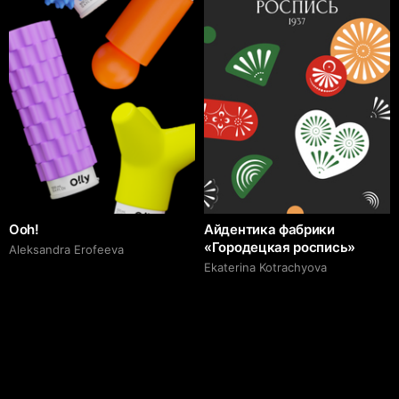
Ooh!
Айдентика фабрики
«Городецкая роспись»
Aleksandra Erofeeva
Ekaterina Kotrachyova