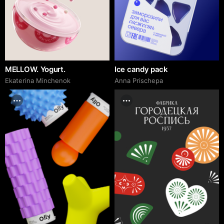
MELLOW. Yogurt.
Ice candy pack
Ekaterina Minchenok
Anna Prischepa