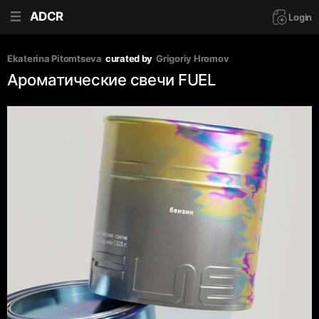
ADCR
Login
Ekaterina Pitomtseva
curated by
Grigoriy Hromov
Ароматические свечи FUEL