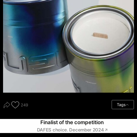
Tags
249
Finalist of the competition
DAFES choice. December 2024