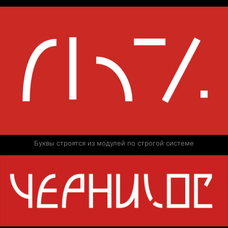
Буквы строятся из модулей по строгой системе