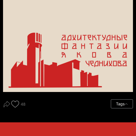
Tags
48