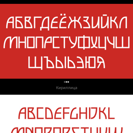
0
Кириллица