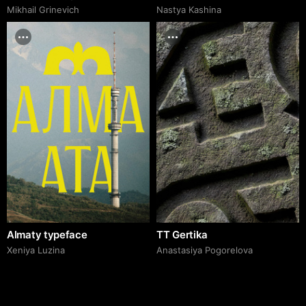
Mikhail Grinevich
Nastya Kashina
Almaty typeface
TT Gertika
Xeniya Luzina
Anastasiya Pogorelova