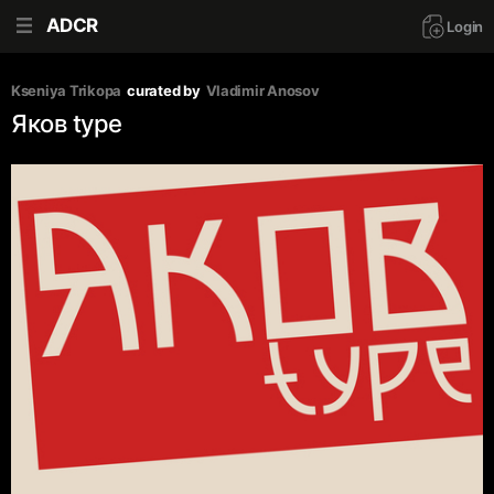
ADCR
Login
Kseniya Trikopa
curated by
Vladimir Anosov
Яков type