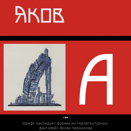
0
Шрифт наследует формы из «Архитектурных 
фантазий» Якова Чернихова