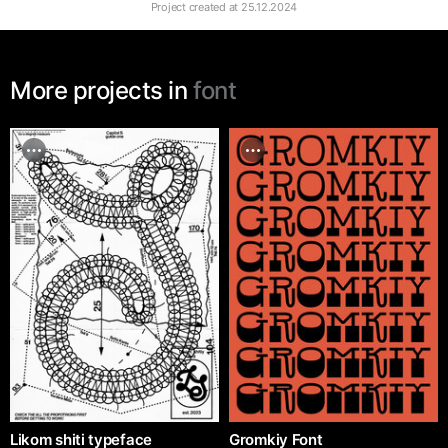
Project created at
25.12.2024
More projects in
font
Likom shiti typeface
Gromkiy Font