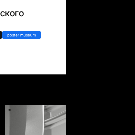
ского
poster museum