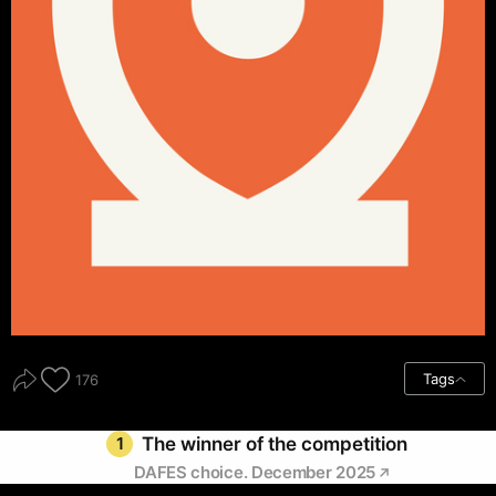
Tags
176
1
The winner of the competition
DAFES choice. December 2025