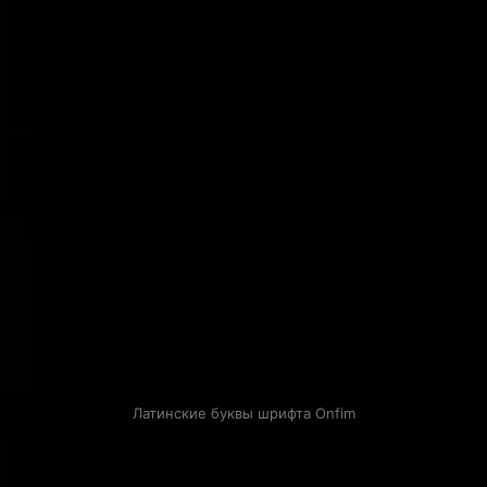
Латинские буквы шрифта Onfim