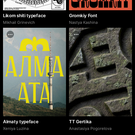
Likom shiti typeface
Gromkiy Font
Mikhail Grinevich
Nastya Kashina
Almaty typeface
TT Gertika
Xeniya Luzina
Anastasiya Pogorelova