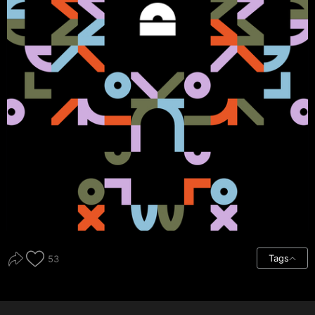
Tags
53