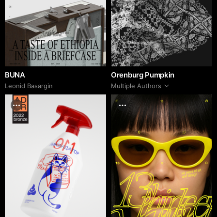
BUNA
Orenburg Pumpkin
Leonid Basargin
Multiple Authors