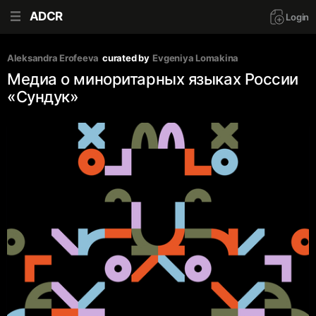
ADCR
Login
Aleksandra Erofeeva
curated by
Evgeniya Lomakina
Медиа о миноритарных языках России
«Сундук»