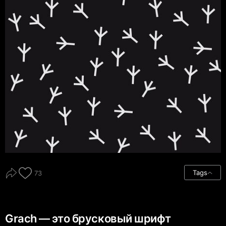
Tags
73
Grach — это брусковый шрифт