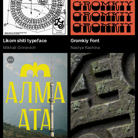
Likom shiti typeface
Gromkiy Font
Mikhail Grinevich
Nastya Kashina