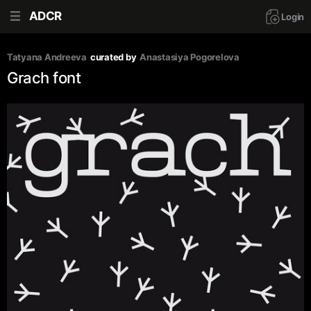
ADCR
Login
Tatyana Andreeva
curated by
Anastasiya Pogorelova
Grach font