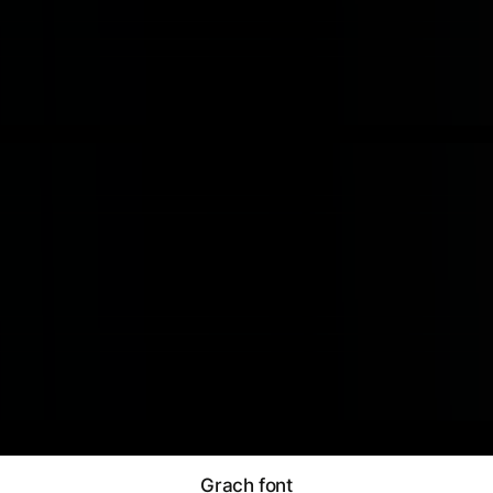
Grach font