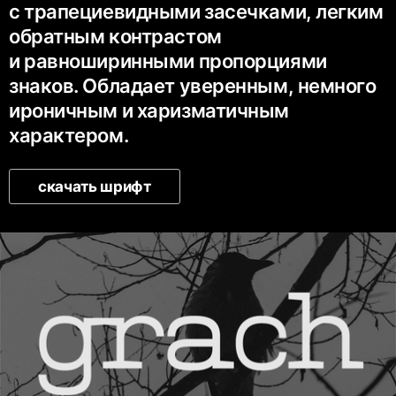
с трапециевидными засечками, легким
обратным контрастом
и равноширинными пропорциями
знаков. Обладает уверенным, немного
ироничным и харизматичным
характером.
скачать шрифт