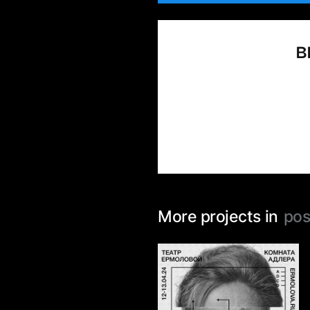
в
More projects in
pos