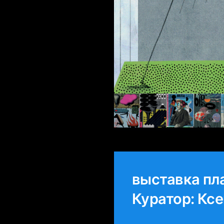
выставка пла
Куратор: Кс