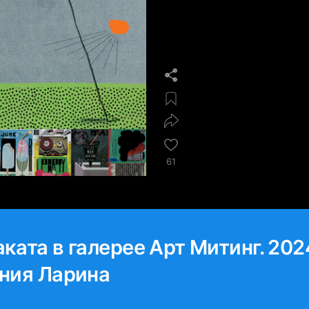
61
ката в галерее Арт Митинг. 202
ения Ларина