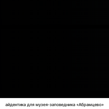
айдентика для музея-заповедника «Абрамцево»