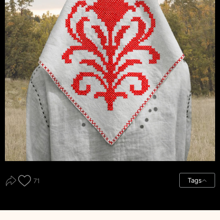
Tags
71