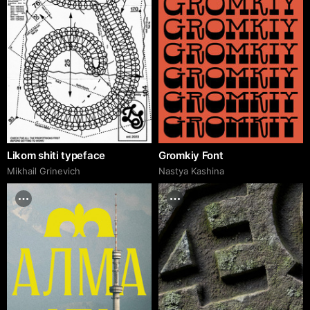
Likom shiti typeface
Gromkiy Font
Mikhail Grinevich
Nastya Kashina