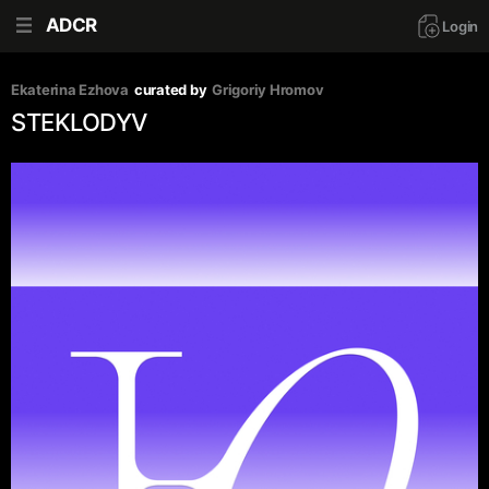
ADCR
Login
Ekaterina Ezhova
curated by
Grigoriy Hromov
STEKLODYV