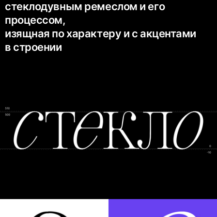
стеклодувным ремеслом и его
процессом,
изящная по характеру и с акцентами
в строении