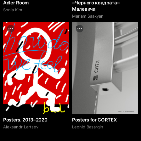
Adler Room
«Черного квадрата»
Малевича
Sonia Kim
Mariam Saakyan
Posters. 2013–2020
Posters for CORTEX
Аleksandr Lartsev
Leonid Basargin