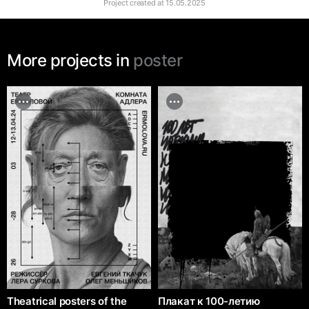
Project created at
15.05.2025
More projects in
poster
Theatrical posters of the
Плакат к 100-летию