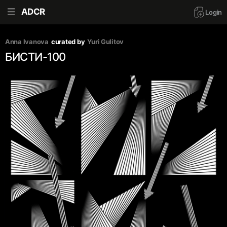
ADCR
Login
Anna Ivanova
curated by
Yuri Gulitov
БИСТИ-100