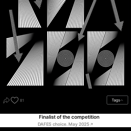
Tags
81
Finalist of the competition
DAFES choice. May 2025