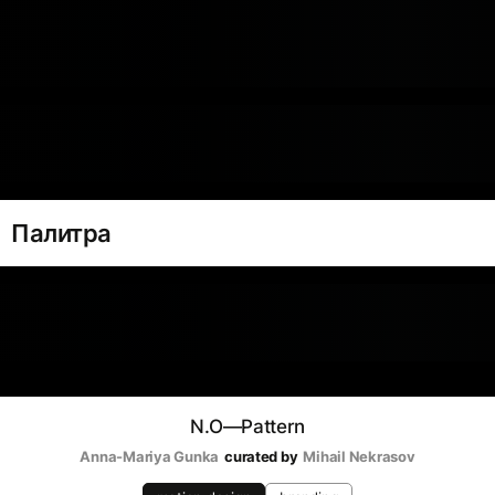
Палитра
N.O—Pattern
Anna-Mariya Gunka
curated by
Mihail Nekrasov