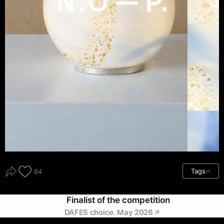
Tags
84
Finalist of the competition
DAFES choice. May 2026