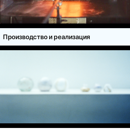
Производство и реализация