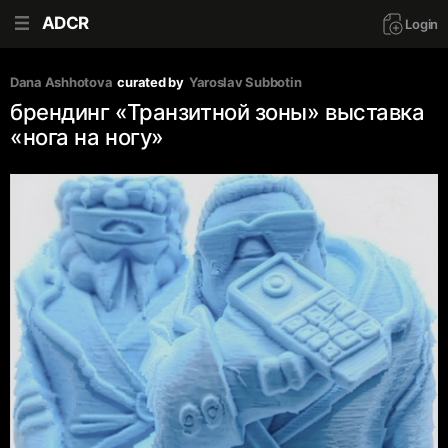
ADCR
Login
Dana Ashhotova
curated by
Yaroslav Subbotin
брендинг «Транзитной зоны» выставка
«нога на ногу»