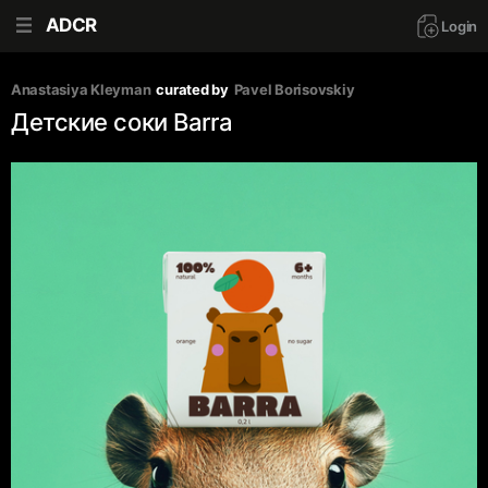
ADCR
Login
Anastasiya Kleyman
curated by
Pavel Borisovskiy
Детские соки Barra