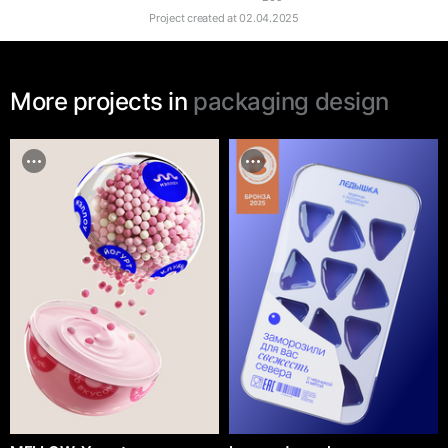
Project created at
02.04.2025
More projects in
packaging design