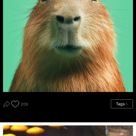
Tags
209