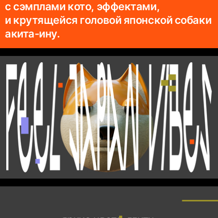
с сэмплами кото, эффектами,
и крутящейся головой японской собаки
акита-ину.