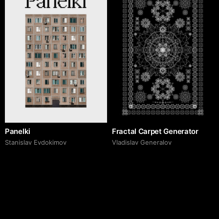
Panelki
Fractal Carpet Generator
Stanislav Evdokimov
Vladislav Generalov