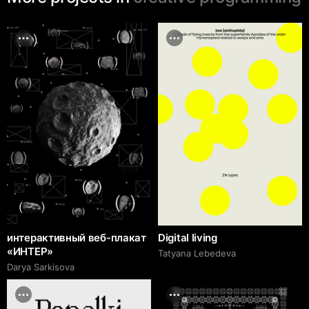
интерактивный веб-плакат
Digital living
«ИНТЕР»
Tatyana Lebedeva
Darya Sarkisova