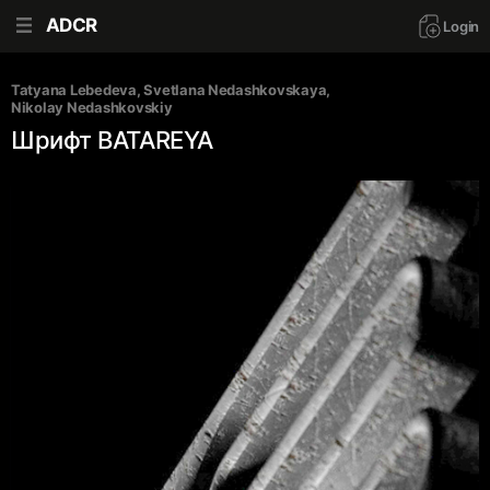
ADCR
Login
Tatyana Lebedeva
, 
Svetlana Nedashkovskaya
, 
Nikolay Nedashkovskiy
Шрифт BATAREYA