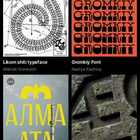
Likom shiti typeface
Gromkiy Font
Mikhail Grinevich
Nastya Kashina