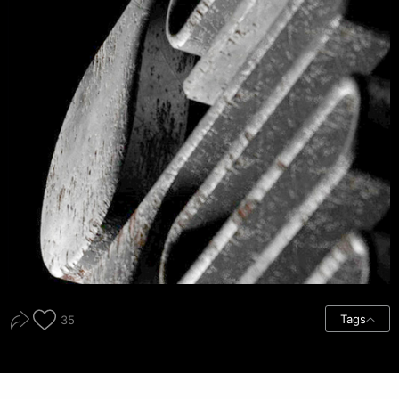
Tags
35