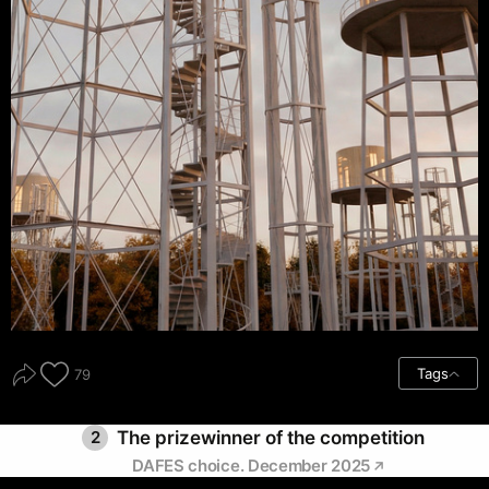
Tags
79
2
The prizewinner of the competition
DAFES choice. December 2025