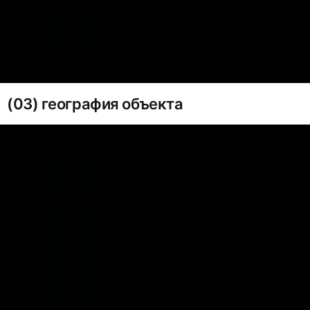
(03) география объекта