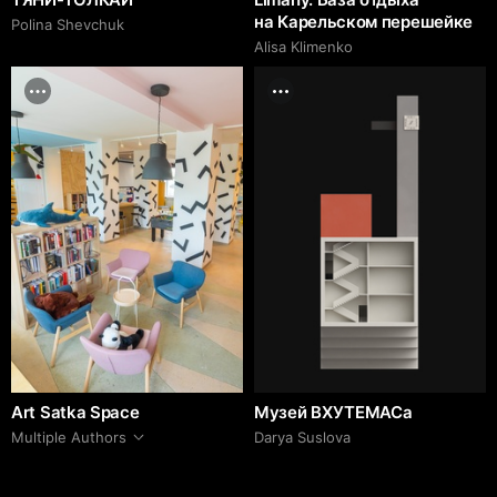
на Карельском перешейке
Polina Shevchuk
Alisa Klimenko
Art Satka Space
Музей ВХУТЕМАСа
Multiple Authors
Darya Suslova