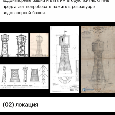
водонапорные башни и дать им вторую жизнь. Отель
предлагает попробовать пожить в резервуаре
водонапорной башни.
(02) локация