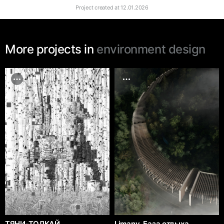
Project created at
12.01.2026
More projects in
environment design
ТЯНИ-ТОЛКАЙ
Limany. База отдыха