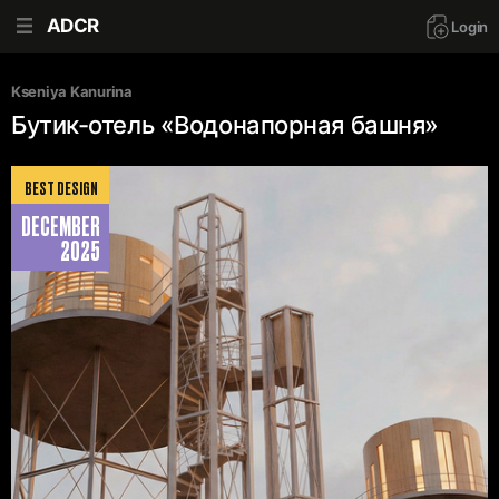
ADCR
Login
Kseniya Kanurina
Бутик-отель «Водонапорная башня»
BEST DESIGN
DECEMBER
2025