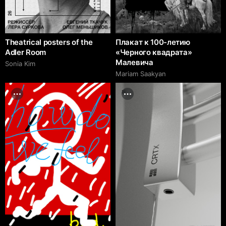
Theatrical posters of the
Плакат к 100-летию
Adler Room
«Черного квадрата»
Малевича
Sonia Kim
Mariam Saakyan