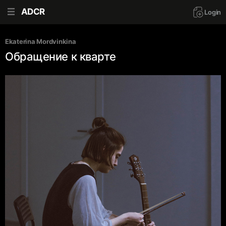
ADCR
Login
Ekaterina Mordvinkina
Обращение к кварте