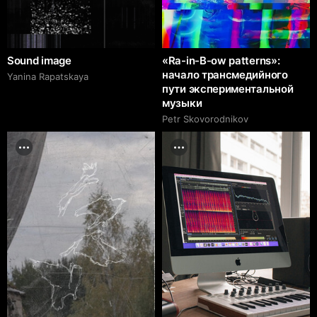
Sound image
«Ra-in-B-ow patterns»:
начало трансмедийного
Yanina Rapatskaya
пути экспериментальной
музыки
Petr Skovorodnikov