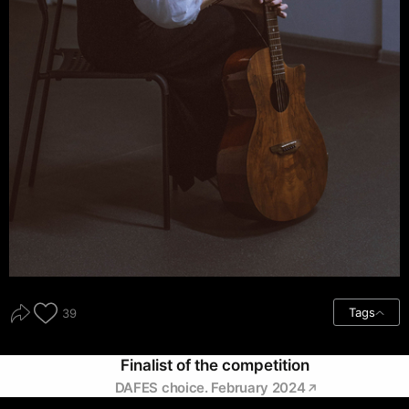
Tags
39
Finalist of the competition
DAFES choice. February 2024