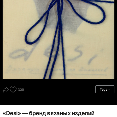
Tags
309
«Desi» — бренд вязаных изделий