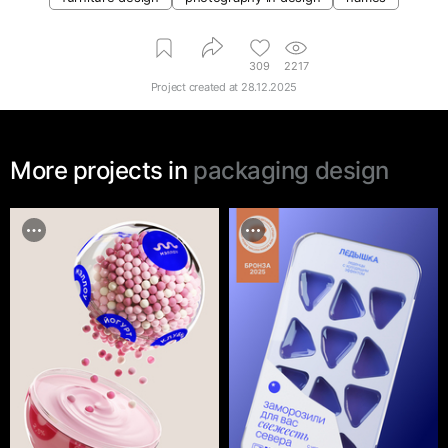
309
2217
Project created at
28.12.2025
More projects in
packaging design