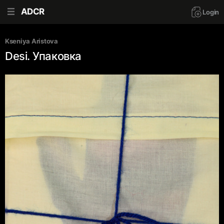
ADCR
Login
Kseniya Aristova
Desi. Упаковка