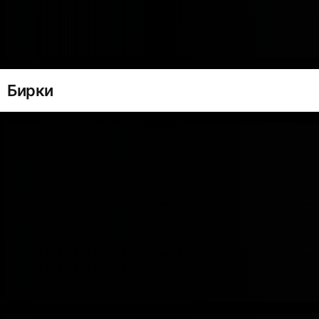
Бирки