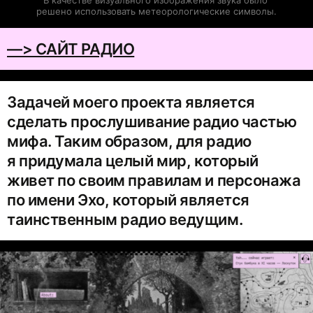
решено использовать метеорологические символы.
—> САЙТ РАДИО
Задачей моего проекта является
сделать прослушивание радио частью
мифа. Таким образом, для радио
я придумала целый мир, который
живет по своим правилам и персонажа
по имени Эхо, который является
таинственным радио ведущим.