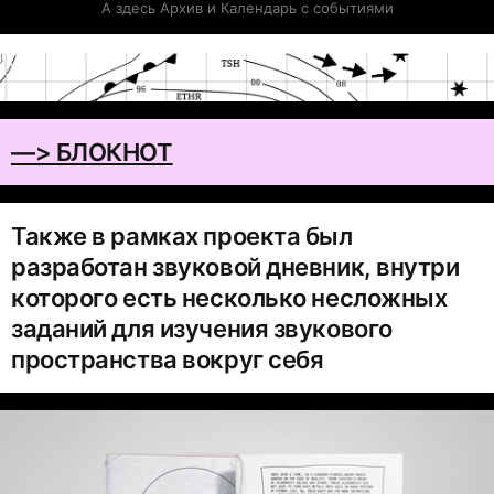
А здесь Архив и Календарь с событиями
—> БЛОКНОТ
Также в рамках проекта был
разработан звуковой дневник, внутри
которого есть несколько несложных
заданий для изучения звукового
пространства вокруг себя