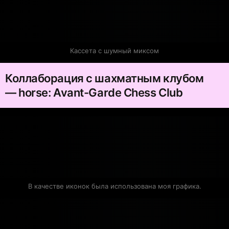
Кассета с шумный миксом
Коллаборация с шахматным клубом
— horse: Avant-Garde Chess Club
В качестве иконок была использована моя графика.