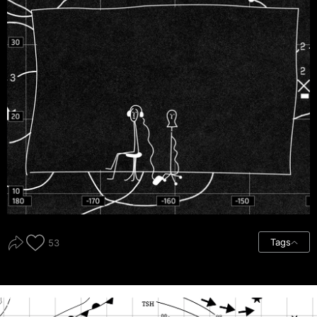
Tags
53