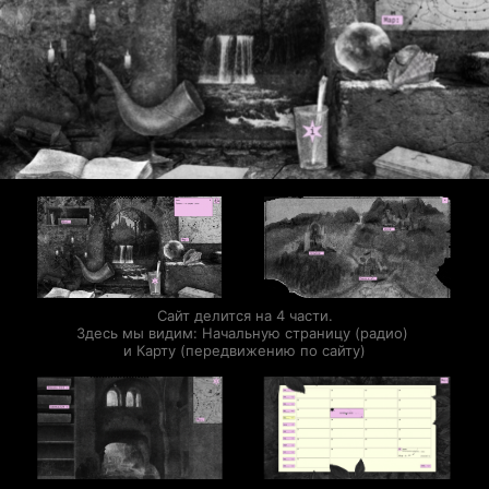
Сайт делится на 4 части.

Здесь мы видим: Начальную страницу (радио) 
и Карту (передвижению по сайту)