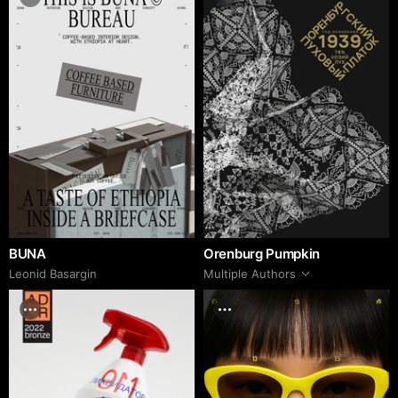
BUNA
Orenburg Pumpkin
Leonid Basargin
Multiple Authors