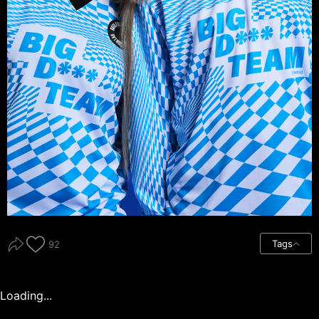
Tags
92
Loading...