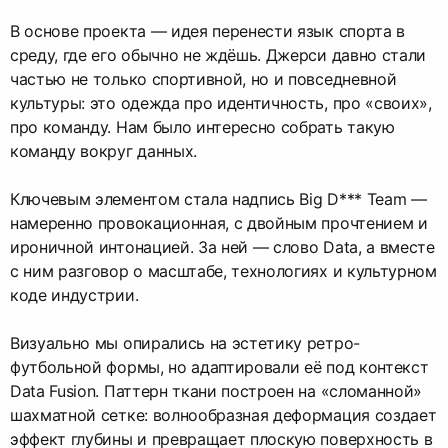
В основе проекта — идея перенести язык спорта в
среду, где его обычно не ждёшь. Джерси давно стали
частью не только спортивной, но и повседневной
культуры: это одежда про идентичность, про «своих»,
про команду. Нам было интересно собрать такую
команду вокруг данных.
Ключевым элементом стала надпись Big D*** Team —
намеренно провокационная, с двойным прочтением и
ироничной интонацией. За ней — слово Data, а вместе
с ним разговор о масштабе, технологиях и культурном
коде индустрии.
Визуально мы опирались на эстетику ретро-
футбольной формы, но адаптировали её под контекст
Data Fusion. Паттерн ткани построен на «сломанной»
шахматной сетке: волнообразная деформация создает
эффект глубины и превращает плоскую поверхность в