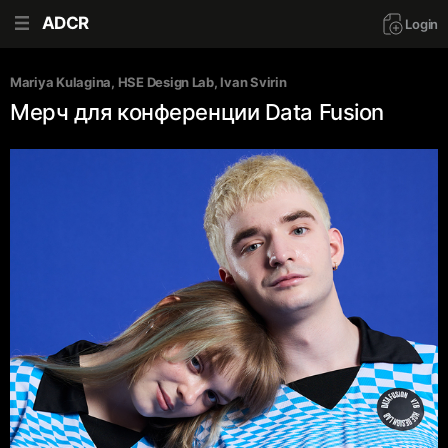
ADCR
Login
Mariya Kulagina
, 
HSE Design Lab
, 
Ivan Svirin
Мерч для конференции Data Fusion