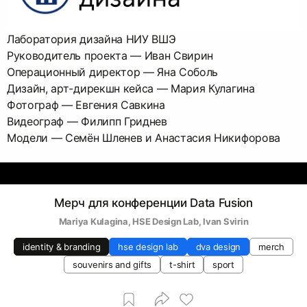
Лаборатория дизайна НИУ ВШЭ
Руководитель проекта — Иван Свирин
Операционный директор — Яна Соболь
Дизайн, арт-дирекшн кейса — Мария Кулагина
Фотограф — Евгения Савкина
Видеограф — Филипп Гриднев
Модели — Семён Шленев и Анастасия Никифорова
Мерч для конференции Data Fusion
Mariya Kulagina
, 
HSE Design Lab
, 
Ivan Svirin
identity & branding
hse design lab
dva design
merch
souvenirs and gifts
t-shirt
sport