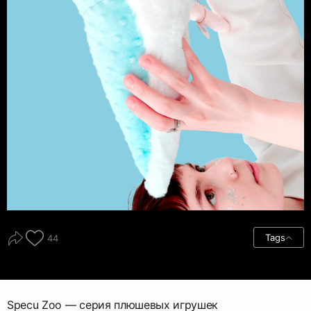
Tags
44
Specu Zoo — серия плюшевых игрушек