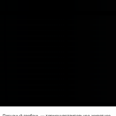
Песчаный гребень — термочувствительное животное,