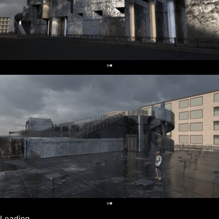
0
0
Loading...