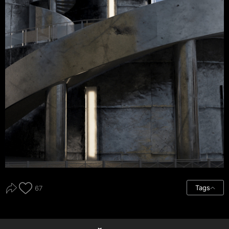
Tags
67