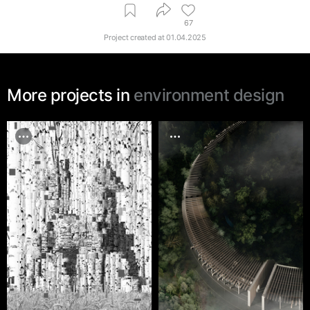
67
Project created at
01.04.2025
More projects in
environment design