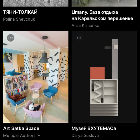
ТЯНИ-ТОЛКАЙ
Limany. База отдыха
на Карельском перешейке
Polina Shevchuk
Alisa Klimenko
Art Satka Space
Музей ВХУТЕМАСа
Multiple Authors
Darya Suslova