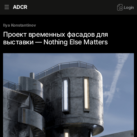
ADCR
Login
Ilya Konstantinov
Проект временных фасадов для
выставки — Nothing Else Matters