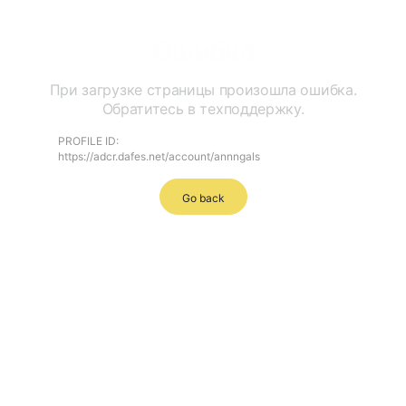
Ошибка
При загрузке страницы произошла ошибка.
Обратитесь в техподдержку.
PROFILE ID:
https://adcr.dafes.net/account/annngals
Go back